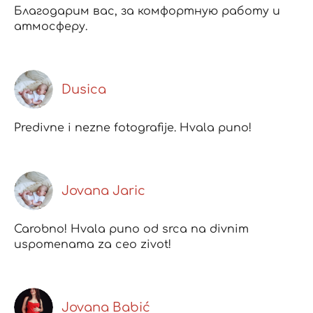
Благодарим вас, за комфортную работу и
атмосферу.
Dusica
Predivne i nezne fotografije. Hvala puno!
Jovana Jaric
Carobno! Hvala puno od srca na divnim
uspomenama za ceo zivot!
Jovana Babić