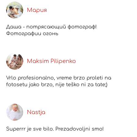
Мария
Даша - потрясающий фотограф!
Фотографии огонь
Maksim Pilipenko
Vrlo profesionalno, vreme brzo proleti na
fotosetu jako brzo, nije teško ni za tate;)
Nastja
Superrr je sve bilo. Prezadovoljni smo!