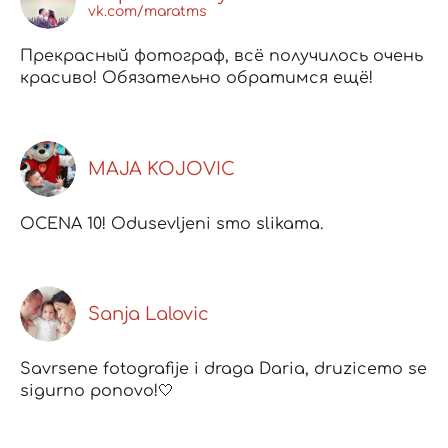
vk.com/maratms
Прекрасный фотограф, всё получилось очень
красиво! Обязательно обратимся ещё!
MAJA KOJOVIC
OCENA 10! Odusevljeni smo slikama.
Sanja Lalovic
Savrsene fotografije i draga Daria, druzicemo se
sigurno ponovo!🤍