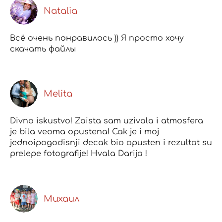
Natalia
Всё очень понравилось )) Я просто хочу
скачать файлы
Melita
Divno iskustvo! Zaista sam uzivala i atmosfera
je bila veoma opustena! Cak je i moj
jednoipogodisnji decak bio opusten i rezultat su
prelepe fotografije! Hvala Darija !
Михаил