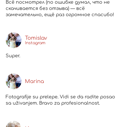
Всё посмотрел (по ошибке думал, что не
скачивается без отзыва) — всё
замечательно, ещё раз огромное спасибо!
Tomislav
Instagram
Super.
Marina
Fotografije su prelepe. Vidi se da radite posao
sa uživanjem. Bravo za profesionalnost.