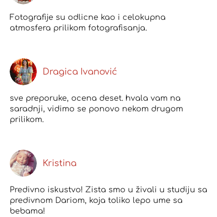
Fotografije su odlicne kao i celokupna
atmosfera prilikom fotografisanja.
Dragica Ivanović
sve preporuke, ocena deset. hvala vam na
saradnji, vidimo se ponovo nekom drugom
prilikom.
Kristina
Predivno iskustvo! Zista smo u živali u studiju sa
predivnom Dariom, koja toliko lepo ume sa
bebama!