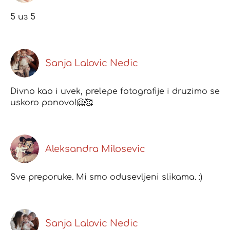
5 из 5
Sanja Lalovic Nedic
Divno kao i uvek, prelepe fotografije i druzimo se
uskoro ponovo!🤗🥰
Aleksandra Milosevic
Sve preporuke. Mi smo odusevljeni slikama. :)
Sanja Lalovic Nedic