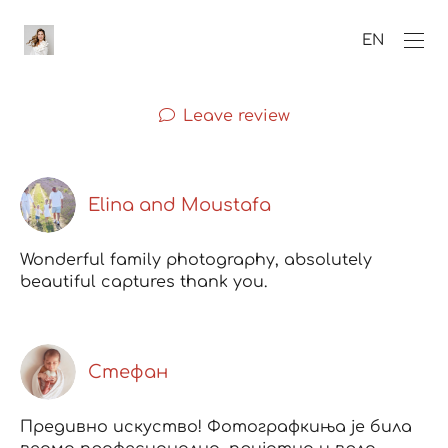
EN
Leave review
Elina and Moustafa
Wonderful family photography, absolutely
beautiful captures thank you.
Стефан
Предивно искуство! Фотографкиња је била