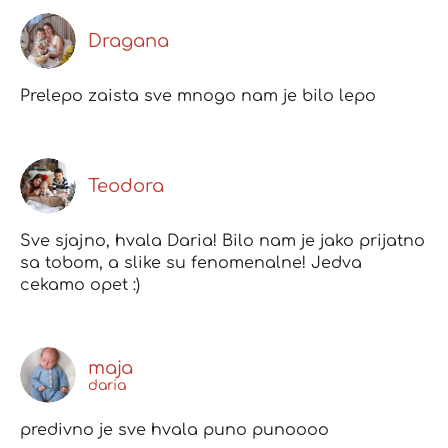
Dragana
Prelepo zaista sve mnogo nam je bilo lepo
Teodora
Sve sjajno, hvala Daria! Bilo nam je jako prijatno
sa tobom, a slike su fenomenalne! Jedva
cekamo opet :)
maja
daria
predivno je sve hvala puno punoooo