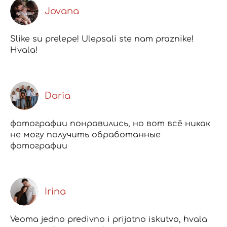
Jovana
Slike su prelepe! Ulepsali ste nam praznike!
Hvala!
Daria
фотографии понравились, но вот всё никак
не могу получить обработанные
фотографии
Irina
Veoma jedno predivno i prijatno iskutvo, hvala