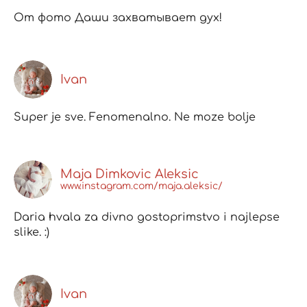
От фото Даши захватывает дух!
Ivan
Super je sve. Fenomenalno. Ne moze bolje
Maja Dimkovic Aleksic
www.instagram.com/maja.aleksic/
Daria hvala za divno gostoprimstvo i najlepse
slike. :)
Ivan