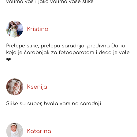
volimo vas i jako volimo vase slike
Kristina
Prelepe slike, prelepa saradnja, predivna Daria
koja je čarobnjak za fotoaparatom i deca je vole
❤️
Ksenija
Slike su super, hvala vam na saradnji
Katarina