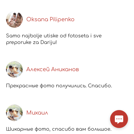
Oksana Pilipenko
Samo najbolje utiske od fotoseta i sve
preporuke za Dariju!
Алексей Аниканов
Прекрасные фото получились. Спасибо.
Михаил
Шикарные фото, спасибо вам большое.