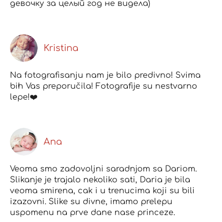
девочку за целый год не видела)
Kristina
Na fotografisanju nam je bilo predivno! Svima
bih Vas preporučila! Fotografije su nestvarno
lepe!❤️
Ana
Veoma smo zadovoljni saradnjom sa Dariom.
Slikanje je trajalo nekoliko sati, Daria je bila
veoma smirena, cak i u trenucima koji su bili
izazovni. Slike su divne, imamo prelepu
uspomenu na prve dane nase princeze.