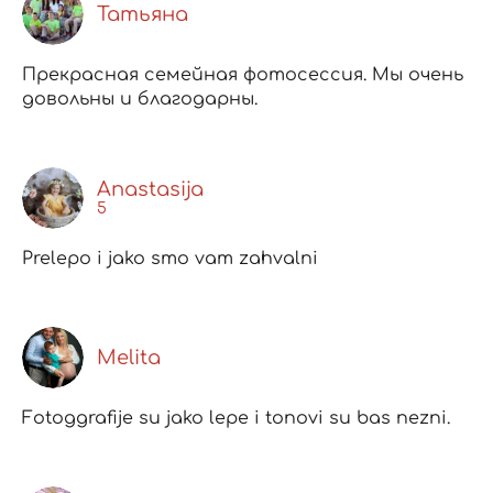
Татьяна
Прекрасная семейная фотосессия. Мы очень
довольны и благодарны.
Anastasija
5
Prelepo i jako smo vam zahvalni
Melita
Fotoggrafije su jako lepe i tonovi su bas nezni.