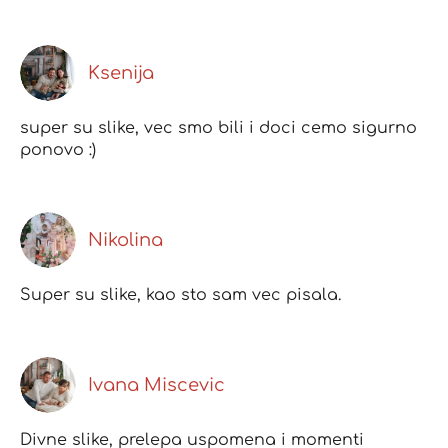
Ksenija
super su slike, vec smo bili i doci cemo sigurno
ponovo :)
Nikolina
Super su slike, kao sto sam vec pisala.
Ivana Miscevic
Divne slike, prelepa uspomena i momenti