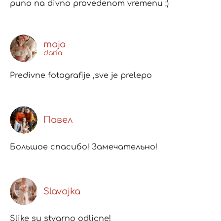
puno na divno provedenom vremenu :)
maja
daria
Predivne fotografije ,sve je prelepo
Павел
Большое спасибо! Замечательно!
Slavojka
Slike su stvarno odlicne!