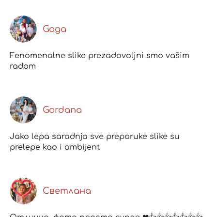
Goga
Fenomenalne slike prezadovoljni smo vašim
radom
Gordana
Jako lepa saradnja sve preporuke slike su
prelepe kao i ambijent
Светлана