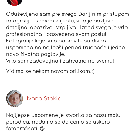
Oduševljena sam pre svega Darijinim pristupom
fotografiji i samom klijentu; vrlo je pažljiva,
detaljna, obazriva, strpljiva... Iznad svega je vrlo
profesionalna i posvećena svom poslu!
Fotografije koje smo napravile su divna
uspomena na najlepši period trudnoće i jedno
novo životno poglavlje.
Vrlo sam zadovoljna i zahvalna na svemu!
Vidimo se nekom novom prilikom. :)
Ivana Stokic
Najljepse uspomene je stvorila za nasu malu
porodicu, nadamo se da cemo se uskoro
fotografisati. 😘