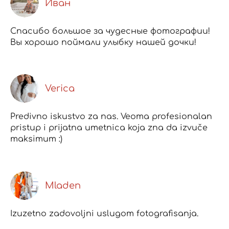
Иван
Спасибо большое за чудесные фотографии!
Вы хорошо поймали улыбку нашей дочки!
Verica
Predivno iskustvo za nas. Veoma profesionalan
pristup i prijatna umetnica koja zna da izvuče
maksimum :)
Mladen
Izuzetno zadovoljni uslugom fotografisanja.