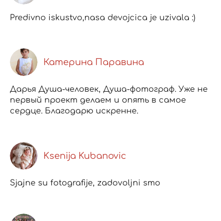
Predivno iskustvo,nasa devojcica je uzivala :)
Катерина Паравина
Дарья Душа-человек, Душа-фотограф. Уже не
первый проект делаем и опять в самое
сердце. Благодарю искренне.
Ksenija Kubanovic
Sjajne su fotografije, zadovoljni smo