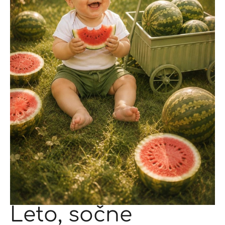
Leto, sočne