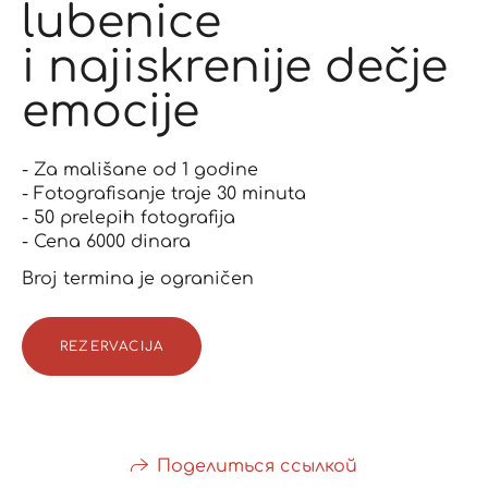
lubenice
i najiskrenije dečje
emocije
- Za mališane od 1 godine
- Fotografisanje traje 30 minuta
- 50 prelepih fotografija
- Cena 6000 dinara
Broj termina je ograničen
REZERVACIJA
Поделиться ссылкой